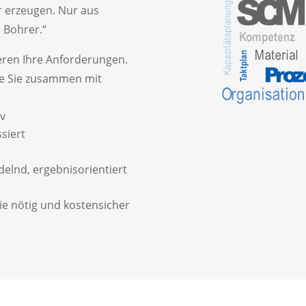
r erzeugen. Nur aus
 Bohrer.“
eren Ihre Anforderungen.
ze Sie zusammen mit
iv
siert
lnd, ergebnisorientiert
 wie nötig und kostensicher