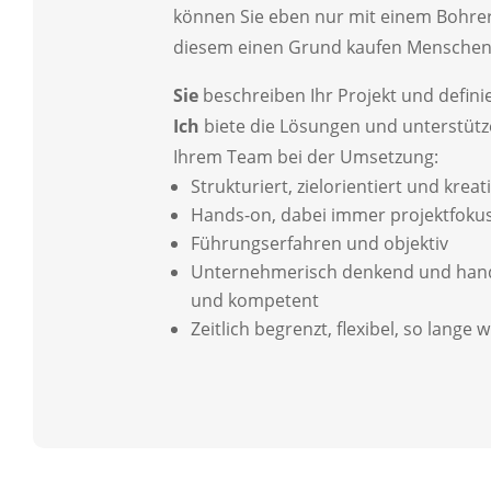
können Sie eben nur mit einem Bohre
diesem einen Grund kaufen Menschen
Sie
beschreiben Ihr Projekt und defini
Ich
biete die Lösungen und unterstüt
Ihrem Team bei der Umsetzung:
Strukturiert, zielorientiert und kreat
Hands-on, dabei immer projektfokus
Führungserfahren und objektiv
Unternehmerisch denkend und hande
und kompetent
Zeitlich begrenzt, flexibel, so lange