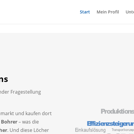
Start
Mein Profil
Unt
ns
nder Fragestellung
markt und kaufen dort
n
Bohrer
– was die
her
. Und diese Löcher